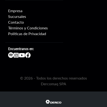
Empresa
Sucursales
Contacto
Términos y Condiciones
Políticas de Privacidad
Encuentranos en:
©
2026
- Todos los derechos reservados
Dercomaq SPA