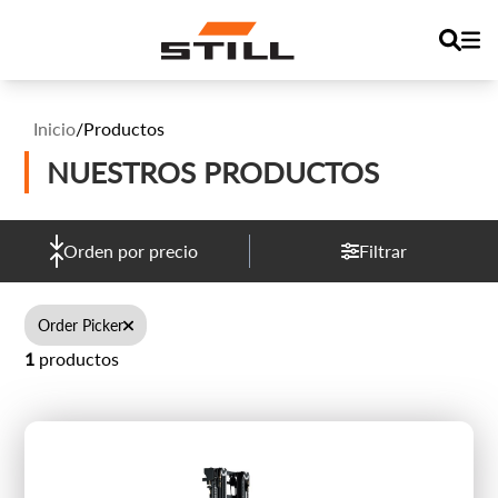
Inicio
/
Productos
NUESTROS PRODUCTOS
Orden por precio
Filtrar
Order Picker
1
productos