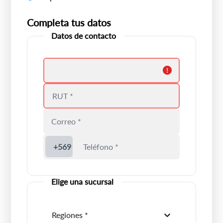
Completa tus datos
Datos de contacto
Debes colocar un nombre válido
Ingrese un rut válido
+569
Elige una sucursal
Regiones *