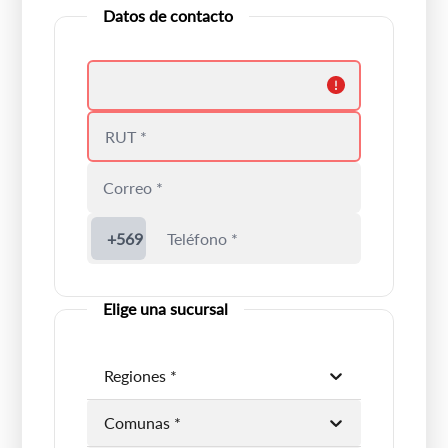
Datos de contacto
Debes colocar un nombre válido
Ingrese un rut válido
+569
Elige una sucursal
Regiones *
Debes elegir una región
Comunas *