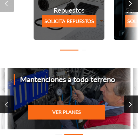
Repuestos
Serv
SOLICITA REPUESTOS
SOLI
Mantenciones a todo terreno
VER PLANES