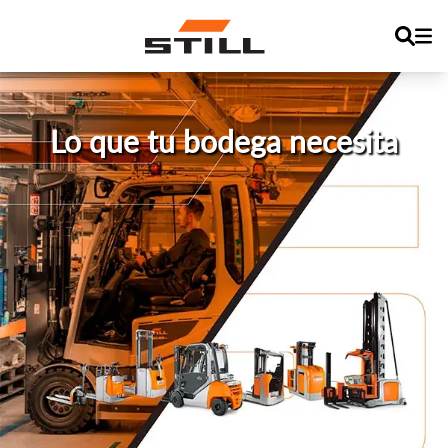
Lo que tu bodega necesita