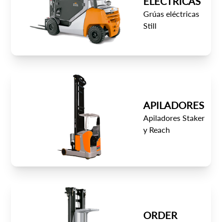
ELÉCTRICAS
Grúas eléctricas
Still
APILADORES
Apiladores Staker
y Reach
ORDER