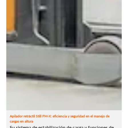
Apilador retráctil Still FM-X: eficiencia y seguridad en el manejo de
cargas en altura
Su sistema de estabilización de carga y funciones de