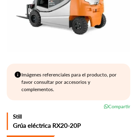
Imágenes referenciales para el producto, por
favor consultar por accesorios y
complementos.
Compartir
Still
Grúa eléctrica RX20-20P