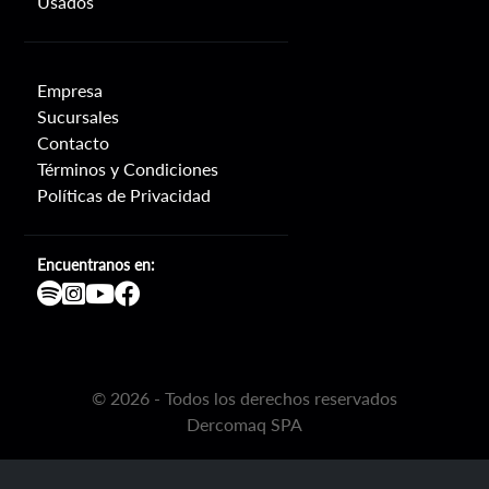
Usados
Empresa
Sucursales
Contacto
Términos y Condiciones
Políticas de Privacidad
Encuentranos en:
©
2026
- Todos los derechos reservados
Dercomaq SPA