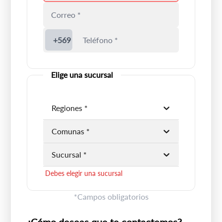
Ingrese un rut válido
+569
Elige una sucursal
Regiones *
Debes elegir una región
Comunas *
Debes elegir una comuna
Sucursal *
Debes elegir una sucursal
*Campos obligatorios