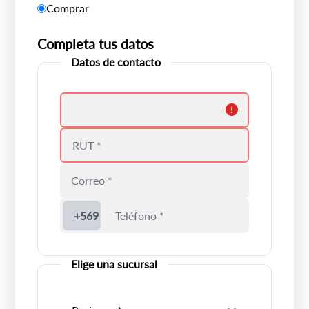
Comprar
Completa tus datos
Datos de contacto
Debes colocar un nombre válido
Ingrese un rut válido
+569
Elige una sucursal