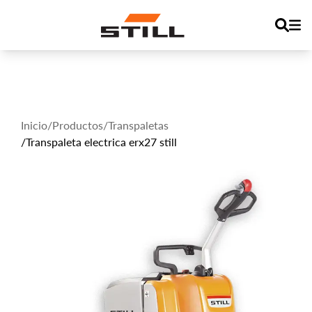
Inicio
/
Productos
/
Transpaletas
/
Transpaleta electrica erx27 still