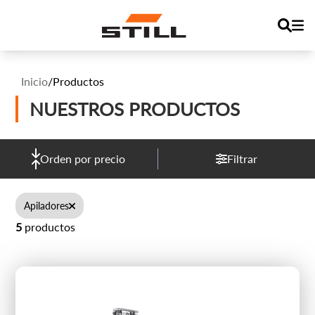
Inicio
/
Productos
NUESTROS PRODUCTOS
Orden por precio
Filtrar
Apiladores
5
productos