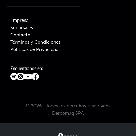
Empresa
Sucursales
Contacto
Términos y Condiciones
Políticas de Privacidad
Encuentranos en:
©
2026
- Todos los derechos reservados
Dercomaq SPA