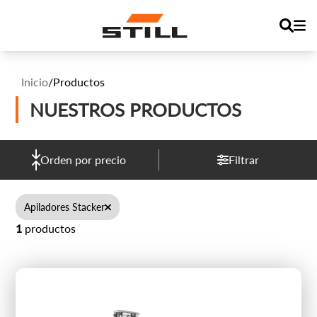
Inicio
/
Productos
NUESTROS PRODUCTOS
Orden por precio
Filtrar
Apiladores Stacker
1
productos