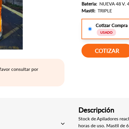
Bateria:
NUEVA 48 V. 
Mastil:
TRIPLE
Cotizar Compra
USADO
COTIZAR
favor consultar por
Descripción
Stock de Apiladores reac
horas de uso. Mastil de 