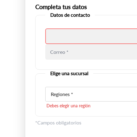
Completa tus datos
Datos de contacto
Debes colocar un nombre válido
Elige una sucursal
Regiones *
Debes elegir una región
*Campos obligatorios