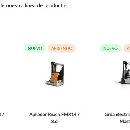
e nuestra línea de productos.
NUEVO
ARRIENDO
NUEVO
A
 /
Apilador Reach FMX14 /
Grúa electr
8.6
Masti