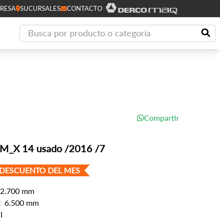
RESA
SUCURSALES
CONTACTO
Compartir
 FM_X 14 usado /2016 /7
 DESCUENTO DEL MES
2.700 mm
:
6.500 mm
I