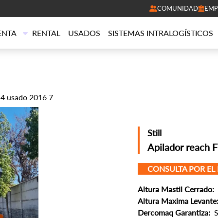
COMUNIDAD
EMP
ENTA
RENTAL
USADOS
SISTEMAS INTRALOGÍSTICOS
14 usado 2016 7
Still
Apilador reach
CONSULTA POR EL
Altura Mastil Cerrado:
Altura Maxima Levante
Dercomaq Garantiza:
S