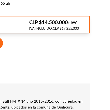
465 ah
CLP $14.500.000
+ IVA¹
IVA INCLUIDO:
CLP $17.255.000
h Still FM_X 14 año 2015/2016, con variedad en
6.5mts, ubicados en la comuna de Quilicura,