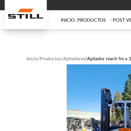
INICIO
PRODUCTOS
POST V
Inicio
/
Productos
/
Apiladores
/
Apilador reach fm x 