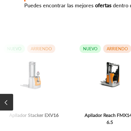
Puedes encontrar las mejores
ofertas
dentro d
NUEVO
ARRIENDO
NUEVO
ARRIENDO
Apilador Stacker EXV16
Apilador Reach FMX14
6.5