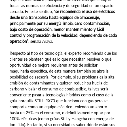
todas las normas de eficiencia y de seguridad en un espacio
cerrado. En este sentido,
“se recomienda el uso de eléctricos
desde una transpaleta hasta equipos de almacenaje,
principalmente por su energía limpia, cero contaminación,
bajo costo de operación, menor mantenimiento y fácil
control y programación de la velocidad, dependiendo de cada
operación”
, señala Araya.
Respecto al tipo de tecnología, el experto recomienda que los
clientes se planteen qué es lo que necesitan resolver o qué
oportunidad de mejora requieren antes de solicitar
maquinaria específica, de esta manera también se abre la
posibilidad de asesoría. Por ejemplo, si su problema es la alta
emisión de contaminantes y quieren reducir su huella de
carbono y bajar el consumo de combustible, tal vez sería
conveniente pasar a tecnologías híbridas como el caso de la
grúa horquilla STILL RX70 que funciona con gas pero se
comporta como un equipo eléctrico teniendo un ahorro
hasta un 25% en el consumo, o definitivamente optar por
100% eléctricas (como grúas Still y Hangcha con energía de
Ion Litio). En tanto, si su necesidad es saber dónde están sus