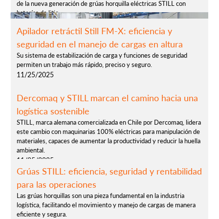
de la nueva generación de grúas horquilla eléctricas STILL con
baterías de litio
6/9/2026
Apilador retráctil Still FM-X: eficiencia y
seguridad en el manejo de cargas en altura
Su sistema de estabilización de carga y funciones de seguridad
permiten un trabajo más rápido, preciso y seguro.
11/25/2025
Dercomaq y STILL marcan el camino hacia una
logística sostenible
STILL, marca alemana comercializada en Chile por Dercomaq, lidera
este cambio con maquinarias 100% eléctricas para manipulación de
materiales, capaces de aumentar la productividad y reducir la huella
ambiental.
11/25/2025
Grúas STILL: eficiencia, seguridad y rentabilidad
para las operaciones
Las grúas horquillas son una pieza fundamental en la industria
logística, facilitando el movimiento y manejo de cargas de manera
eficiente y segura.